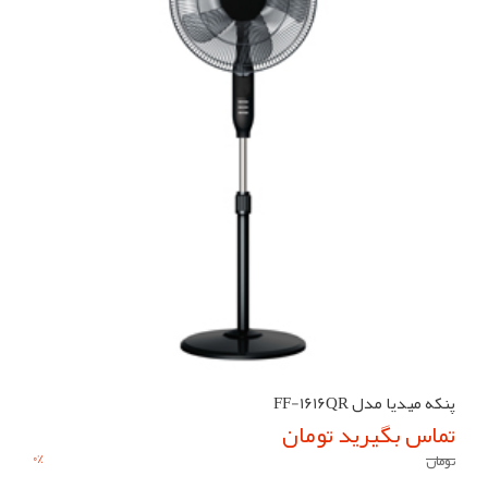
پنکه میدیا مدل FF-1616QR
تماس بگیرید تومان
0
%
تومان