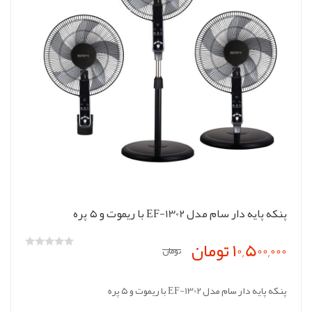
پنکه پایه دار سام مدل EF-1302 با ریموت و ۵ پره
10,500,000 تومان
تومان
پنکه پایه دار سام مدل EF-1302 با ریموت و ۵ پره