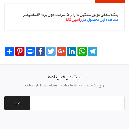
پنکه سقفی موتور سنگین دارای 5 سرعت،طول پره 140سانتیمتر
مشاهده این محصول در
راشین کالا
Share
Pinterest
Print
Facebook
Twitter
Google+
LinkedIn
WhatsApp
Telegram
ثبت در خبرنامه
برای عضویت در خبرنامه لطفا تلفن همراه خود را وارد نمایید
ثبت