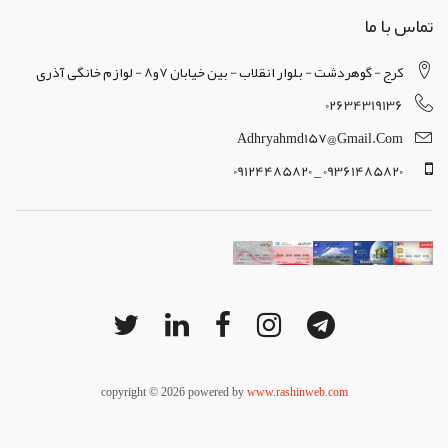
تماس با ما
کرج - گوهردشت - بلوار انقلاب - بین خیابان 7و8 - لوازم خانگی آذری
02634319136
Adhryahmd157@gmail.com
09361485820 _ 09124485820
copyright © 2026 powered by
www.rashinweb.com