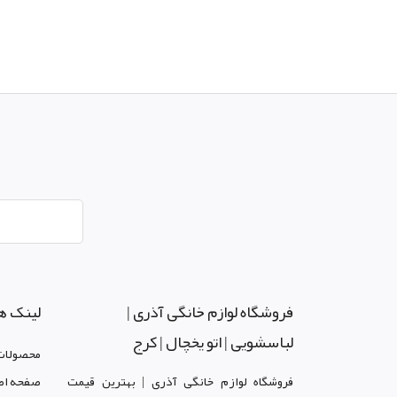
فروشگاه لوازم خانگی آذری |
لینک ه
لباسشویی | اتو یخچال | کرج
محصولات
فروشگاه لوازم خانگی آذری | بهترین قیمت
صفحه اص