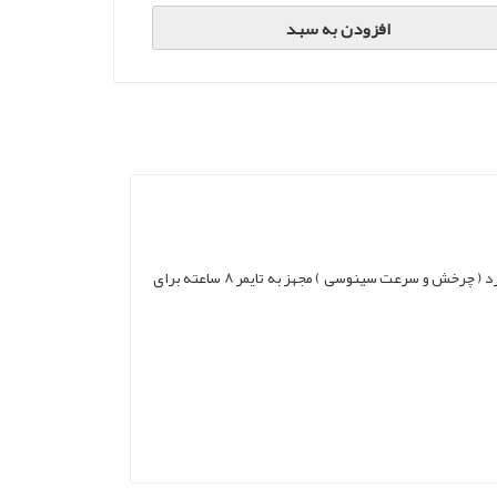
افزودن به سبد
سایر مشخصات دارای 5 پره فلزی دارای تنظیمات سرعت در 4 حالت مجهز به نمایشگر دیجیتالی دمای محیط دارای قابلیت حرکت عمودی و افقی گارد ( چرخش و سرعت سینوسی ) مجهز به تایمر 8 ساعته برای