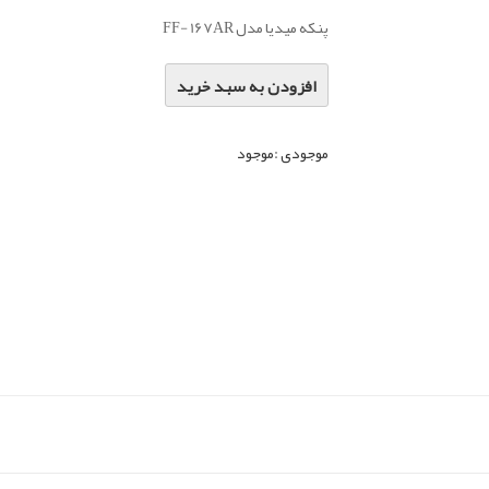
پنکه میدیا مدل FF- 167AR
افزودن به سبد خرید
موجودی :
موجود