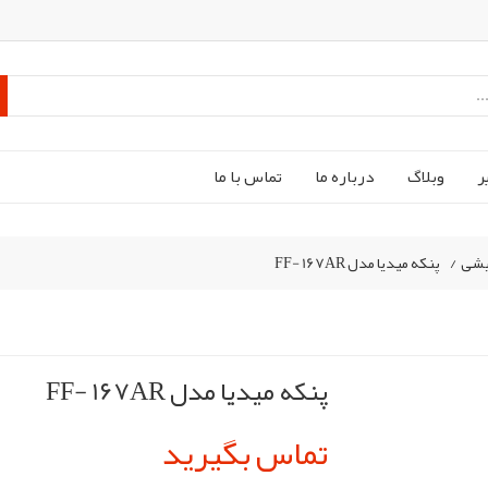
ر
وبلاگ
درباره ما
تماس با ما
یشی
/
پنکه میدیا مدل FF- 167AR
پنکه میدیا مدل FF- 167AR
تماس بگیرید