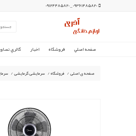
09361485820 _ 09124485820
صفحه اصلي
فروشگاه
اخبار
گالري تصاوي
صفحه ی اصلی
/
فروشگاه
/
سرمایشی گرمایشی
/
سرما