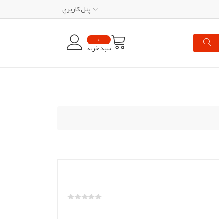
پنل کاربري
0
سبد خرید