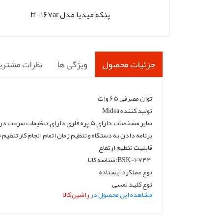
پنکه میدیا مدل ff -167ar
جزئیات محصول
ویژگی ها
نظرات مشتری
توان مصرفی 65 وات
تولید کننده Midea
برنامه دادن به دستگاه و تنظیم زمان اتمام انجام کار تنظی
قابلیت تنطیم ارتفاع
BSK-10744:شناسه کالا
نوع عملکرد ایستاده
نوع کلید لمسی
مشاهده این محصول در
راشین کالا