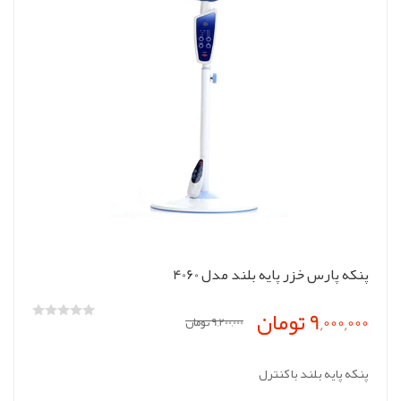
پنکه پارس خزر پایه بلند مدل 4060
9,000,000 تومان
9,200,000 تومان
پنکه پایه بلند با کنترل