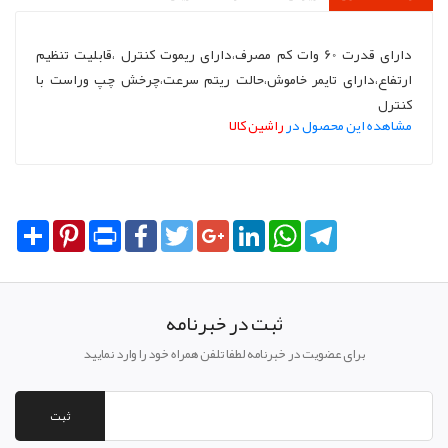
دارای قدرت 60 وات کم مصرف،دارای ریموت کنترل ،قابلیت تنظیم
ارتفاع،دارای تایمر خاموش،حالت ریتم سرعت،چرخش چپ وراست با
کنترل
مشاهده این محصول در
راشین کالا
Share
Pinterest
Print
Facebook
Twitter
Google+
LinkedIn
WhatsApp
Telegram
ثبت در خبرنامه
برای عضویت در خبرنامه لطفا تلفن همراه خود را وارد نمایید
ثبت