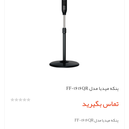
پنکه میدیا مدل FF-1616QR
تماس بگیرید
پنکه میدیا مدل FF-1616QR