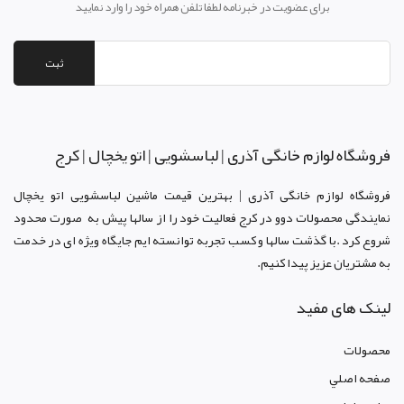
برای عضویت در خبرنامه لطفا تلفن همراه خود را وارد نمایید
ثبت
فروشگاه لوازم خانگی آذری | لباسشویی | اتو یخچال | کرج
فروشگاه لوازم خانگی آذری | بهترین قیمت ماشین لباسشویی اتو یخچال
نمایندگی محصولات دوو د
ر کرج
فعالیت خود را از سالها پیش به صورت محدود
شروع کرد .با گذشت سالها و کسب تجربه توانسته ایم جایگاه ویژه ای در خدمت
به مشتریان عزیز پیدا کنیم.
لینک های مفید
محصولات
صفحه اصلي