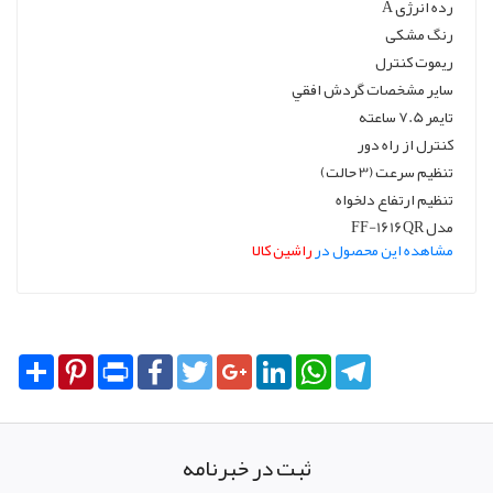
رده انرژی A
رنگ مشکی
ریموت کنترل
سایر مشخصات گردش افقي
تايمر 7.5 ساعته
كنترل از راه دور
تنظیم سرعت (3 حالت)
تنظیم ارتفاع دلخواه
مدل FF-1616QR
مشاهده این محصول در
راشین کالا
Share
Pinterest
Print
Facebook
Twitter
Google+
LinkedIn
WhatsApp
Telegram
ثبت در خبرنامه