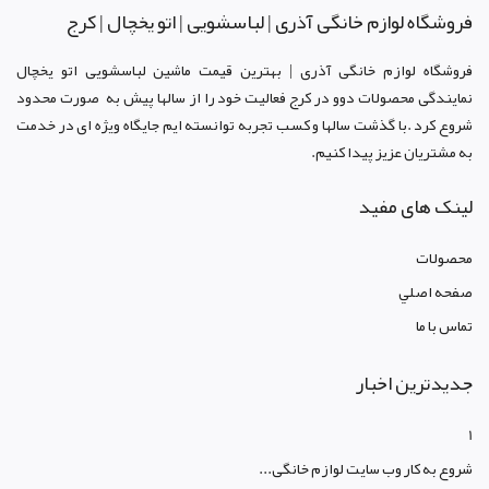
فروشگاه لوازم خانگی آذری | لباسشویی | اتو یخچال | کرج
فروشگاه لوازم خانگی آذری | بهترین قیمت ماشین لباسشویی اتو یخچال
نمایندگی محصولات دوو د
ر کرج
فعالیت خود را از سالها پیش به صورت محدود
شروع کرد .با گذشت سالها و کسب تجربه توانسته ایم جایگاه ویژه ای در خدمت
به مشتریان عزیز پیدا کنیم.
لینک های مفید
محصولات
صفحه اصلي
تماس با ما
جدیدترین اخبار
1
شروع به کار وب سایت لوازم خانگی...