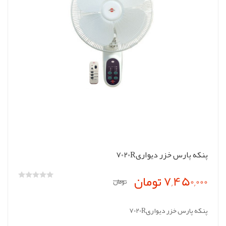
پنکه پارس خزر دیواری7020R
7,450,000 تومان
تومان
پنکه پارس خزر دیواری7020R