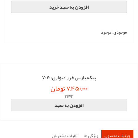
افزودن به سبد خرید
موجودی :
موجود
پنکه پارس خزر دیواری7020r
7,450,000 تومان
تومان
افزودن به سبد
جزئیات محصول
ویژگی ها
نظرات مشتریان