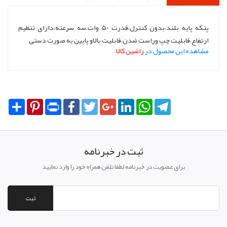
پنکه پایه بلند،بدون کنترل،قدرت 50 وات،سه سرعته،دارای تنظیم
ارتفاع،قابلیت چپ وراست شدن،قابلیت بالاو پایین به صورت دستی
مشاهده این محصول در
راشین کالا
Share
Pinterest
Print
Facebook
Twitter
Google+
LinkedIn
WhatsApp
Telegram
ثبت در خبرنامه
برای عضویت در خبرنامه لطفا تلفن همراه خود را وارد نمایید
ثبت