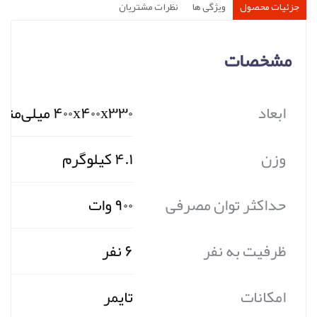
جزئیات محصول
ویژگی ها
نظرات مشتریان
مشخصات
ابعاد
۴۰۰x۴۰۰x۳۳۰ میلی‌متر
وزن
۴.۱ کیلوگرم
حداکثر توان مصرفی
۹۰۰ وات
ظرفیت به نفر
۶ نفر
امکانات
تایمر