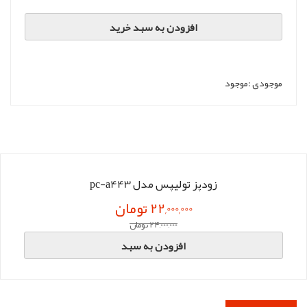
افزودن به سبد خرید
موجودی :
موجود
زودپز تولیپس مدل pc-a443
22,000,000 تومان
24,000,000 تومان
افزودن به سبد