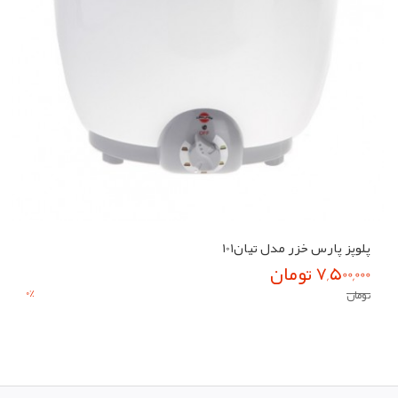
پلوپز پارس خزر مدل تیان101
7,500,000 تومان
0
%
تومان