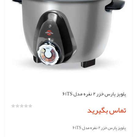
پلوپز پارس خزر 2 نفره مدل 61TS
تماس بگیرید
پلوپز پارس خزر 2 نفره مدل 61TS