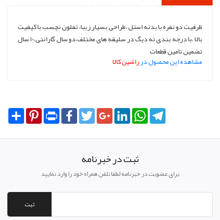
ظرفیت دو نفره با بدنه استل ،طراحی بسیار زیبا، تفلون نچسب با کیفیت
بالا ،با درجه بندی ته دیگ در سلیقه های مختلف،دو سال گارانتی،10 سال
تضمین تامین قطعات
مشاهده این محصول در
راشین کالا
Share
Pinterest
Print
Facebook
Twitter
Google+
LinkedIn
WhatsApp
Telegram
ثبت در خبرنامه
برای عضویت در خبرنامه لطفا تلفن همراه خود را وارد نمایید
ثبت