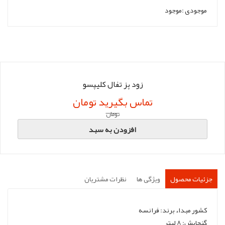
موجودی :
موجود
زود پز تفال کلیپسو
تماس بگیرید تومان
تومان
افزودن به سبد
جزئیات محصول
ویژگی ها
نظرات مشتریان
کشور مبداء برند: فرانسه
گنجایش: 8 لیتر