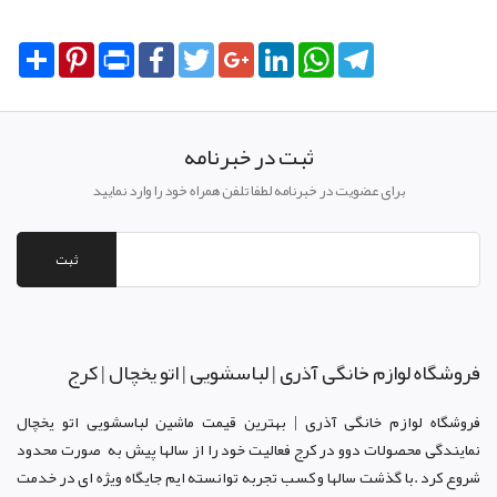
Share
Pinterest
Print
Facebook
Twitter
Google+
LinkedIn
WhatsApp
Telegram
ثبت در خبرنامه
برای عضویت در خبرنامه لطفا تلفن همراه خود را وارد نمایید
ثبت
فروشگاه لوازم خانگی آذری | لباسشویی | اتو یخچال | کرج
فروشگاه لوازم خانگی آذری | بهترین قیمت ماشین لباسشویی اتو یخچال
نمایندگی محصولات دوو د
ر کرج
فعالیت خود را از سالها پیش به صورت محدود
شروع کرد .با گذشت سالها و کسب تجربه توانسته ایم جایگاه ویژه ای در خدمت