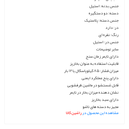
جنس بدنه: استیل
دسته: دو دستگیره
جنس دسته: پلاستیک
در: دارد
رنگ: نقره ای
جنس در: استیل
سایر توضیحات
دارای تایمر زمان سنج
قابلیت استفاده به عنوان بخارپز
میزان فشار: 85 کیلوپاسکال یا 12 بار
دارای پنج عملکرد ایمنی
قابل شستشو در ماشین ظرفشویی
نشان دهنده میزان بخار در تایمر
دارای سبد بخارپز
مجهز به دسته های تاشو
مشاهده این محصول در
راشین کالا