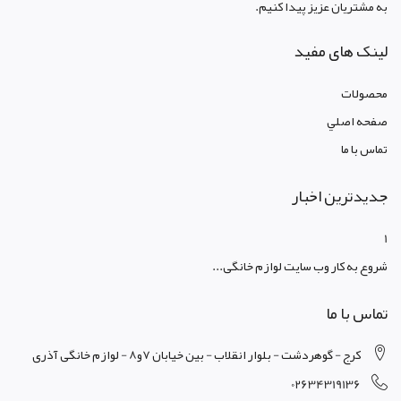
به مشتریان عزیز پیدا کنیم.
لینک های مفید
محصولات
صفحه اصلي
تماس با ما
جدیدترین اخبار
1
شروع به کار وب سایت لوازم خانگی...
تماس با ما
کرج - گوهردشت - بلوار انقلاب - بین خیابان 7و8 - لوازم خانگی آذری
02634319136