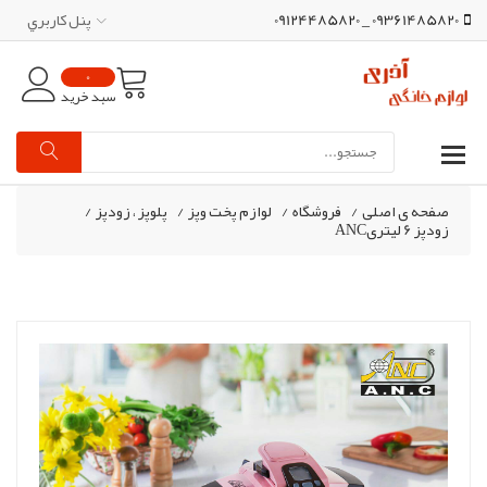
09361485820 _ 09124485820
پنل کاربري
0
سبد خرید
صفحه ی اصلی
/
فروشگاه
/
لوازم پخت وپز
/
پلوپز ، زودپز
/
زودپز 6 لیتریANC