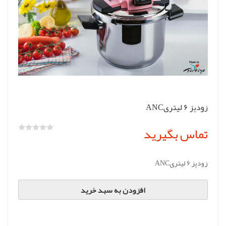
زودپز 6 لیتریANC
تماس بگیرید
زودپز 6 لیتریANC
افزودن به سبد خرید