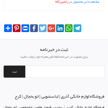
مشاهده این محصول در
راشین کالا
Share
Pinterest
Print
Facebook
Twitter
Google+
LinkedIn
WhatsApp
Telegram
ثبت در خبرنامه
برای عضویت در خبرنامه لطفا تلفن همراه خود را وارد نمایید
ثبت
فروشگاه لوازم خانگی آذری | لباسشویی | اتو یخچال | کرج
فروشگاه لوازم خانگی آذری | بهترین قیمت ماشین لباسشویی اتو یخچال