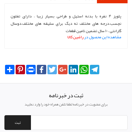
پلوپز 4 نفره با بدنه استیل و طراحی بسیار زیبا ، دارای تفلون
نچسب،درجه های مختلف ته دیگ برای سلیقه های مختلف،دوسال
گارانتی ، 10 سال تضمین تامین قطعات
مشاهده این محصول در
راشین کالا
Share
Pinterest
Print
Facebook
Twitter
Google+
LinkedIn
WhatsApp
Telegram
ثبت در خبرنامه
برای عضویت در خبرنامه لطفا تلفن همراه خود را وارد نمایید
ثبت