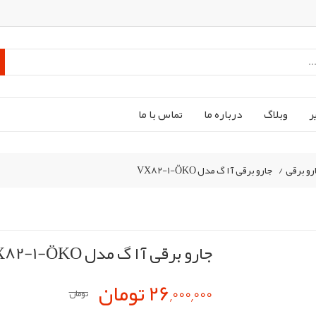
ر
وبلاگ
درباره ما
تماس با ما
رو برقی
/
جارو برقی آ ا گ مدل VX82-1-ÖKO
جارو برقی آ ا گ مدل VX82-1-ÖKO
26,000,000 تومان
تومان