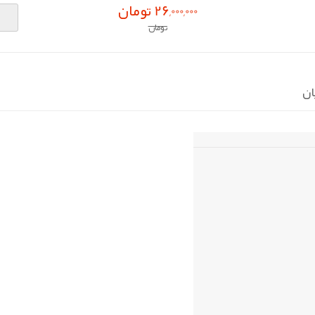
26,000,000 تومان
تومان
ان