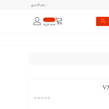
پنل کاربري
0
سبد خرید