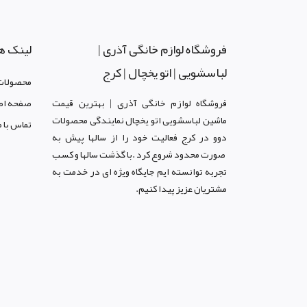
فروشگاه لوازم خانگی آذری |
لینک ه
لباسشویی | اتو یخچال | کرج
محصولات
فروشگاه لوازم خانگی آذری | بهترین قیمت
صفحه اص
ماشین لباسشویی اتو یخچال نمایندگی محصولات
تماس با م
دوو د
ر کرج
فعالیت خود را از سالها پیش به
صورت محدود شروع کرد .با گذشت سالها و کسب
تجربه توانسته ایم جایگاه ویژه ای در خدمت به
مشتریان عزیز پیدا کنیم.