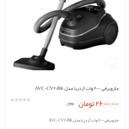
جاروبرقی 2000 وات آردزیا مدل AVC-CV20BK
26,000,000 تومان
تومان
جاروبرقی 2000 وات آردزیا مدل AVC-CV20BK