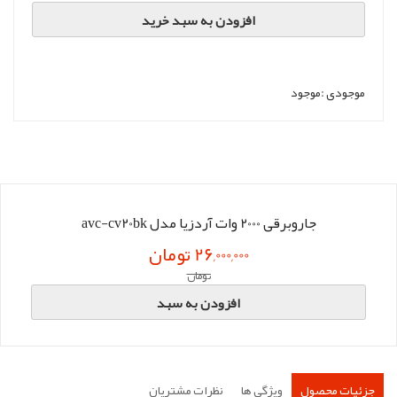
افزودن به سبد خرید
موجودی :
موجود
جاروبرقی 2000 وات آردزیا مدل avc-cv20bk
26,000,000 تومان
تومان
افزودن به سبد
جزئیات محصول
ویژگی ها
نظرات مشتریان