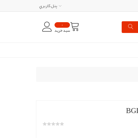
پنل کاربري
0
سبد خرید