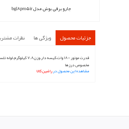
جارو برقی بوش مدل bgl8pro5ir
جزئیات محصول
ویژگی ها
نظرات مشتری
مخصوص درزها
مشاهده این محصول در
راشین کالا