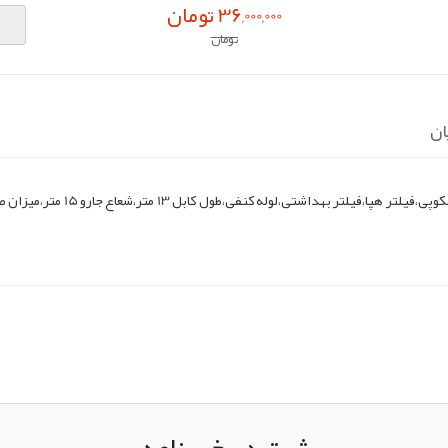
36,000,000 تومان
تومان
ان
pp
elegram
ثبت در خبرنامه