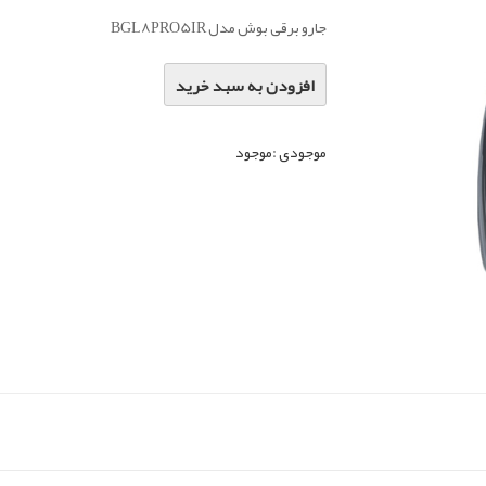
جارو برقی بوش مدل BGL8PRO5IR
افزودن به سبد خرید
موجودی :
موجود