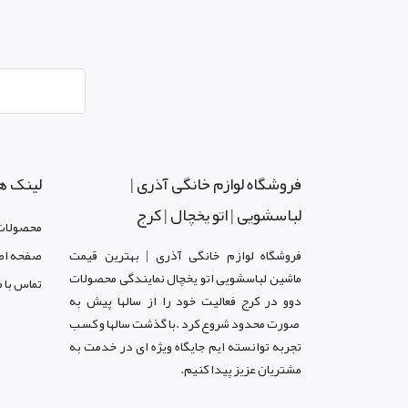
فروشگاه لوازم خانگی آذری |
لینک ه
لباسشویی | اتو یخچال | کرج
محصولات
فروشگاه لوازم خانگی آذری | بهترین قیمت
صفحه اص
ماشین لباسشویی اتو یخچال نمایندگی محصولات
تماس با م
دوو د
ر کرج
فعالیت خود را از سالها پیش به
صورت محدود شروع کرد .با گذشت سالها و کسب
تجربه توانسته ایم جایگاه ویژه ای در خدمت به
مشتریان عزیز پیدا کنیم.