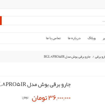
ر
وبلاگ
درباره ما
تماس با ما
رو برقی
/
جارو برقی بوش مدل BGL8PRO5IR
جارو برقی بوش مدل BGL8PRO5IR
36,000,000 تومان
تومان