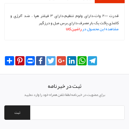
قدرت 2000 وات،دارای ولوم تنظیم،دارای 3 فیلتر هپا ، ضد آلرژی و
کاغذی،پاکت یک بار مصرف،دارای برس مبل و درزگیر
مشاهده این محصول در
راشین کالا
Share
Pinterest
Print
Facebook
Twitter
Google+
LinkedIn
WhatsApp
Telegram
ثبت در خبرنامه
برای عضویت در خبرنامه لطفا تلفن همراه خود را وارد نمایید
ثبت