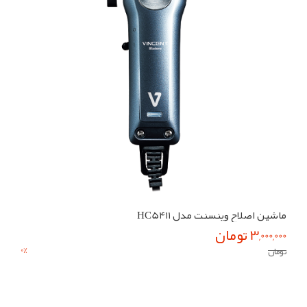
ماشین اصلاح وینسنت مدل HC5411
3,000,000 تومان
0
%
تومان