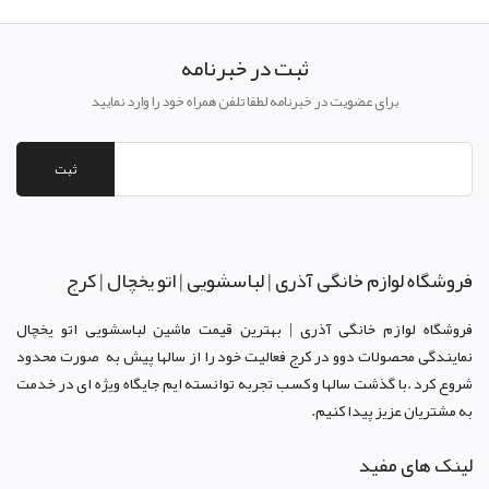
ثبت در خبرنامه
برای عضویت در خبرنامه لطفا تلفن همراه خود را وارد نمایید
ثبت
فروشگاه لوازم خانگی آذری | لباسشویی | اتو یخچال | کرج
فروشگاه لوازم خانگی آذری | بهترین قیمت ماشین لباسشویی اتو یخچال
نمایندگی محصولات دوو د
ر کرج
فعالیت خود را از سالها پیش به صورت محدود
شروع کرد .با گذشت سالها و کسب تجربه توانسته ایم جایگاه ویژه ای در خدمت
به مشتریان عزیز پیدا کنیم.
لینک های مفید