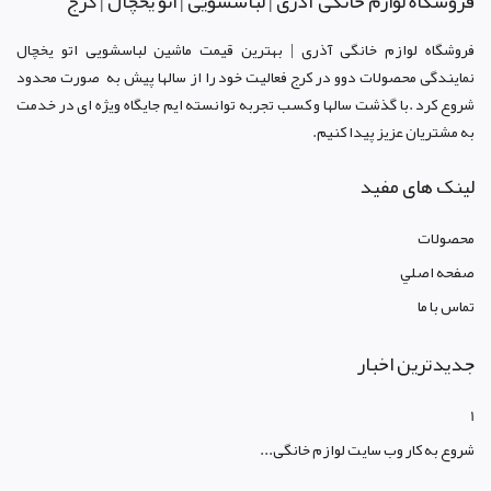
فروشگاه لوازم خانگی آذری | لباسشویی | اتو یخچال | کرج
فروشگاه لوازم خانگی آذری | بهترین قیمت ماشین لباسشویی اتو یخچال
نمایندگی محصولات دوو د
ر کرج
فعالیت خود را از سالها پیش به صورت محدود
شروع کرد .با گذشت سالها و کسب تجربه توانسته ایم جایگاه ویژه ای در خدمت
به مشتریان عزیز پیدا کنیم.
لینک های مفید
محصولات
صفحه اصلي
تماس با ما
جدیدترین اخبار
1
شروع به کار وب سایت لوازم خانگی...