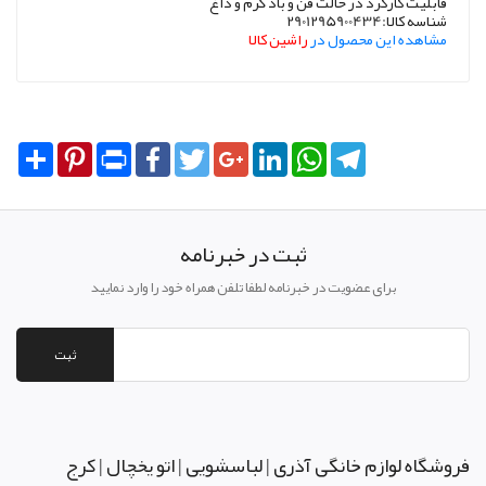
قابلیت کارکرد در حالت فن و باد گرم و داغ
شناسه کالا:2901295900434
مشاهده این محصول در
راشین کالا
Share
Pinterest
Print
Facebook
Twitter
Google+
LinkedIn
WhatsApp
Telegram
ثبت در خبرنامه
برای عضویت در خبرنامه لطفا تلفن همراه خود را وارد نمایید
ثبت
فروشگاه لوازم خانگی آذری | لباسشویی | اتو یخچال | کرج