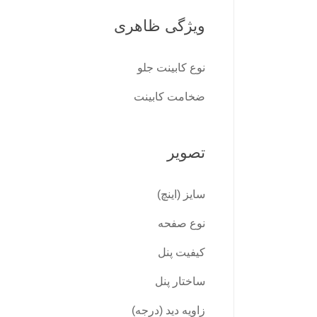
ویژگی ظاهری
نوع كابينت جلو
ضخامت كابينت
تصویر
سایز (اینچ)
نوع صفحه
کیفیت پنل
ساختار پنل
زاویه دید (درجه)