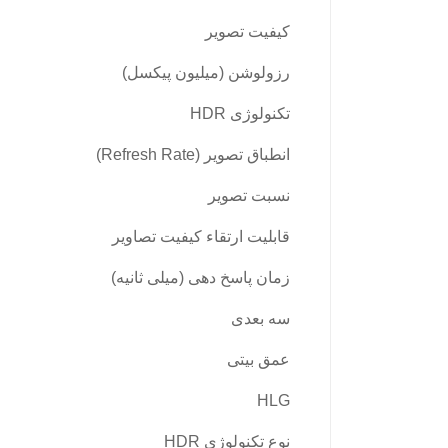
کیفیت تصویر
رزولوشن (میلیون پیکسل)
تکنولوژی HDR
انطباق تصویر (Refresh Rate)
نسبت تصویر
قابلیت ارتقاء کیفیت تصاویر
زمان پاسخ دهی (میلی ثانیه)
سه بعدی
عمق بیتی
HLG
نوع تکنولوژی HDR