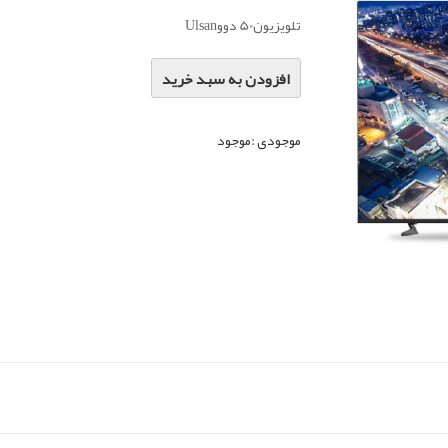
تلویزیون50 دووUlsan
افزودن به سبد خرید
موجودی :
موجود