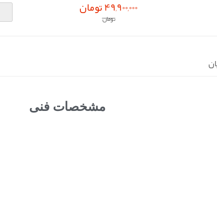
49,900,000 تومان
تومان
ان
مشخصات فنی