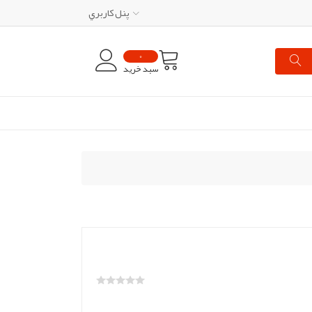
پنل کاربري
0
سبد خرید