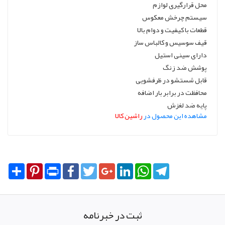
محل قرارگیری لوازم
سيستم چرخش معکوس
قطعات با کیفیت و دوام بالا
قیف سوسیس و کالباس ساز
دارای سینی استیل
پوشش ضد زنگ
قابل شستشو در ظرفشویی
محافظت در برابر بار اضافه
پایه ضد لغزش
مشاهده این محصول در
راشین کالا
Share
Pinterest
Print
Facebook
Twitter
Google+
LinkedIn
WhatsApp
Telegram
ثبت در خبرنامه