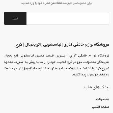
برای عضویت در خبرنامه لطفا تلفن همراه خود را وارد نمایید
ثبت
فروشگاه لوازم خانگی آذری | لباسشویی | اتو یخچال | کرج
فروشگاه لوازم خانگی آذری | بهترین قیمت ماشین لباسشویی اتو یخچال
نمایندگی محصولات دوو د
ر کرج
فعالیت خود را از سالها پیش به صورت محدود
شروع کرد .با گذشت سالها و کسب تجربه توانسته ایم جایگاه ویژه ای در خدمت
به مشتریان عزیز پیدا کنیم.
لینک های مفید
محصولات
صفحه اصلي