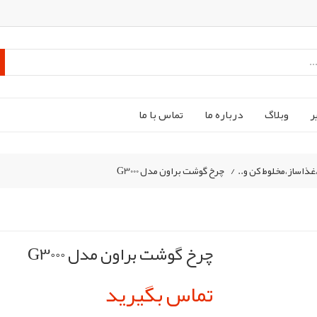
ر
وبلاگ
درباره ما
تماس با ما
ذاساز،مخلوط کن و..
/
چرخ گوشت براون مدل G3000
چرخ گوشت براون مدل G3000
تماس بگیرید