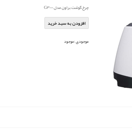
چرخ گوشت براون مدل G3000
افزودن به سبد خرید
موجودی :
موجود