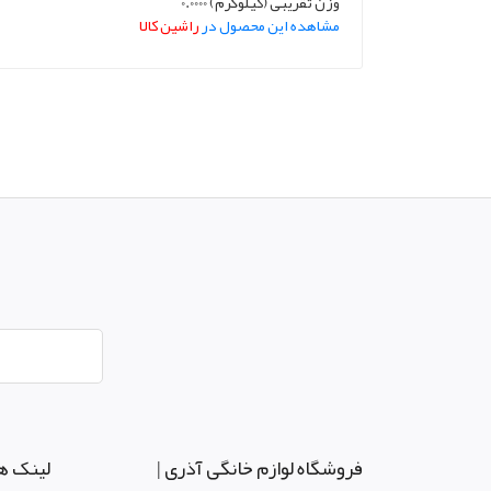
وزن تقریبی (کیلوگرم) 0.0000
مشاهده این محصول در
راشین کالا
فروشگاه لوازم خانگی آذری |
لینک ه