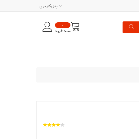
پنل کاربري
0
سبد خرید