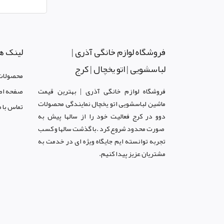
فروشگاه لوازم خانگی آذری |
لینک ه
لباسشویی | اتو یخچال | کرج
محصولات
فروشگاه لوازم خانگی آذری | بهترین قیمت
صفحه اص
ماشین لباسشویی اتو یخچال نمایندگی محصولات
تماس با م
دوو د
ر کرج
فعالیت خود را از سالها پیش به
صورت محدود شروع کرد .با گذشت سالها و کسب
تجربه توانسته ایم جایگاه ویژه ای در خدمت به
مشتریان عزیز پیدا کنیم.