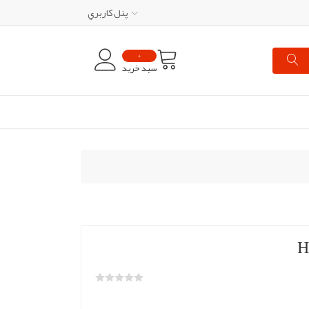
پنل کاربري
0
سبد خرید