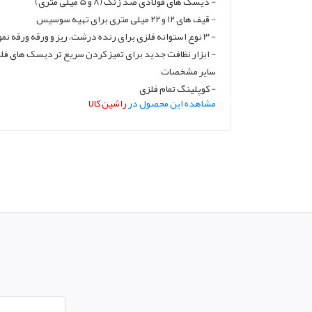
- دیسک های فولادی ضد زنگ (8 و 5 میلی متری)
- قیف های 12 و 22 میلی متری برای تهیه سوسیس
- 3 نوع استوانه فلزی برای رنده درشت، ریز و ورقه ورقه نمودن سبزیجات
- ابزار نظافت جدید برای تمیز کردن سریع تر دیسک های فل
سایر مشخصات
- کوپلینگ تمام فلزی
مشاهده این محصول در
راشین کالا