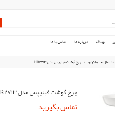
ر
وبلاگ
درباره ما
تماس با ما
ذاساز،مخلوط کن و..
/
چرخ گوشت فیلیپس مدل HR2713
چرخ گوشت فیلیپس مدل HR2713
تماس بگیرید