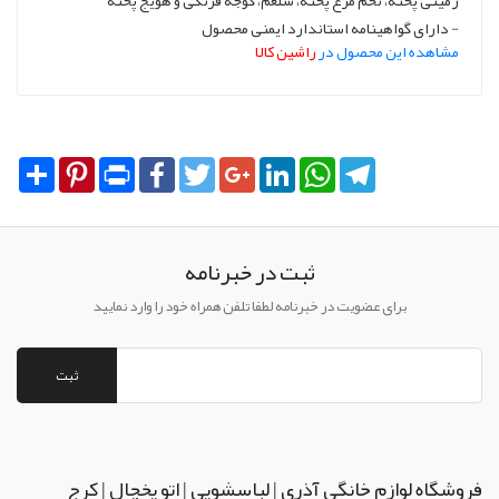
زمینی پخته، تخم مرغ پخته، شلغم، گوجه فرنگی و هویج پخته
- دارای گواهینامه استاندارد ایمنی محصول
مشاهده این محصول در
راشین کالا
Share
Pinterest
Print
Facebook
Twitter
Google+
LinkedIn
WhatsApp
Telegram
ثبت در خبرنامه
برای عضویت در خبرنامه لطفا تلفن همراه خود را وارد نمایید
ثبت
فروشگاه لوازم خانگی آذری | لباسشویی | اتو یخچال | کرج