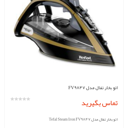
اتو بخار تفال مدل FV9847
تماس بگیرید
اتو بخار تفال مدل Tefal Steam Iron FV9847