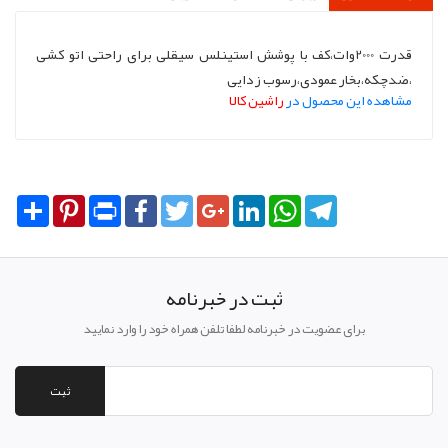
قدرت 2000وات،کف با پوشش استینلس سیقلی برای راحتی اتو کشی
،ضدچکه،بخار عمودی،رسوب زدایی
مشاهده این محصول در
راشین کالا
Share
Pinterest
Print
Facebook
Twitter
Google+
LinkedIn
WhatsApp
Telegram
ثبت در خبرنامه
برای عضویت در خبرنامه لطفا تلفن همراه خود را وارد نمایید
ثبت