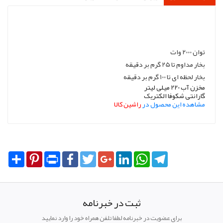
توان 2000 وات
بخار مداوم تا 25 گرم بر دقیقه
بخار لحظه ای تا 100 گرم بر دقیقه
مخزن آب 220 میلی لیتر
گارانتی شکوفا الکتریک
مشاهده این محصول در
راشین کالا
Share
Pinterest
Print
Facebook
Twitter
Google+
LinkedIn
WhatsApp
Telegram
ثبت در خبرنامه
برای عضویت در خبرنامه لطفا تلفن همراه خود را وارد نمایید