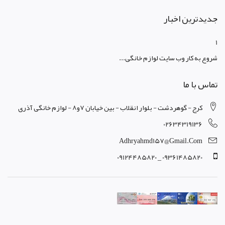
جدیدترین اخبار
1
شروع به کار وب سایت لوازم خانگی...
تماس با ما
کرج - گوهردشت - بلوار انقلاب - بین خیابان 7و8 - لوازم خانگی آذری
02634319136
Adhryahmd157@gmail.com
09361485820 _ 09124485820