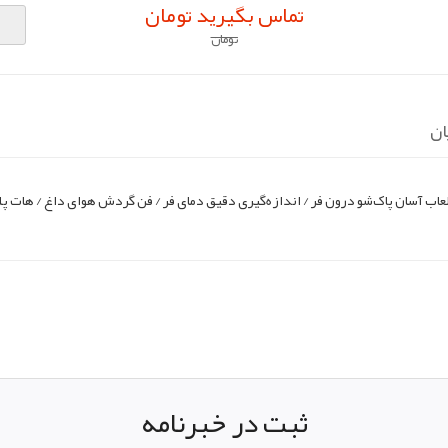
تماس بگیرید تومان
تومان
ان
اب آسان پاک‌شو درون فر / اندازه‌گیری دقیق دمای فر / فن گردش هوای داغ / هات پ
pp
elegram
ثبت در خبرنامه