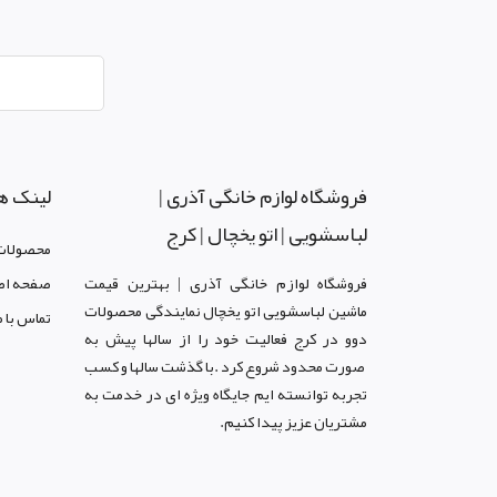
فروشگاه لوازم خانگی آذری |
لینک ه
لباسشویی | اتو یخچال | کرج
محصولات
فروشگاه لوازم خانگی آذری | بهترین قیمت
صفحه اص
ماشین لباسشویی اتو یخچال نمایندگی محصولات
تماس با م
دوو د
ر کرج
فعالیت خود را از سالها پیش به
صورت محدود شروع کرد .با گذشت سالها و کسب
تجربه توانسته ایم جایگاه ویژه ای در خدمت به
مشتریان عزیز پیدا کنیم.