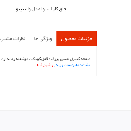
اجاق گاز اسنوا مدل والنتینو
جزئیات محصول
ویژگی ها
نظرات مشتری
صفحه کنترل لمسی بزرگ / قفل کودک / دوشعله زماندار / لع
مشاهده این محصول در
راشین کالا