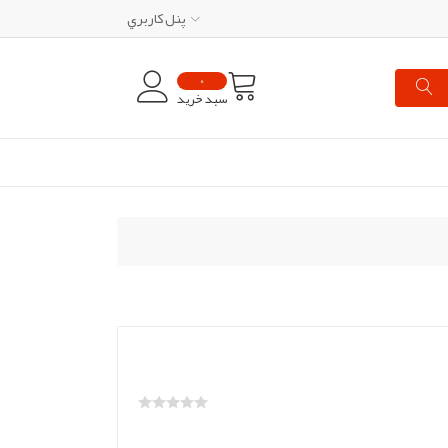
پنل کاربري
0
سبد خرید