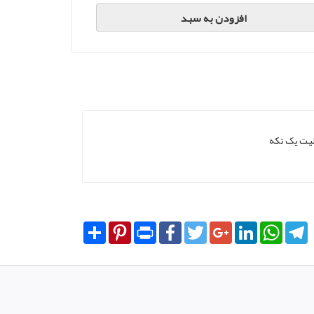
افزودن به سبد
لیت یک تکه
Share
Pinterest
Print
Facebook
Twitter
Google+
LinkedIn
WhatsA
T