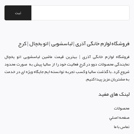
ثبت
فروشگاه لوازم خانگی آذری | لباسشویی | اتو یخچال | کرج
فروشگاه لوازم خانگی آذری | بهترین قیمت ماشین لباسشویی اتو یخچال
نمایندگی محصولات دوو د
ر کرج
فعالیت خود را از سالها پیش به صورت محدود
شروع کرد .با گذشت سالها و کسب تجربه توانسته ایم جایگاه ویژه ای در خدمت
به مشتریان عزیز پیدا کنیم.
لینک های مفید
محصولات
صفحه اصلي
تماس با ما