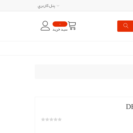
پنل کاربري
0
سبد خرید