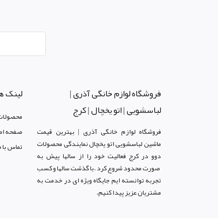
فروشگاه لوازم خانگی آذری |
لینک ه
لباسشویی | اتو یخچال | کرج
محصولات
فروشگاه لوازم خانگی آذری | بهترین قیمت
صفحه اص
ماشین لباسشویی اتو یخچال نمایندگی محصولات
تماس با م
دوو د
ر کرج
فعالیت خود را از سالها پیش به
صورت محدود شروع کرد .با گذشت سالها و کسب
تجربه توانسته ایم جایگاه ویژه ای در خدمت به
مشتریان عزیز پیدا کنیم.