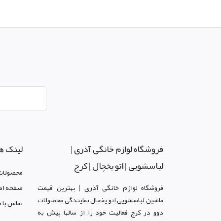
فروشگاه لوازم خانگی آذری |
لینک ه
لباسشویی | اتو یخچال | کرج
محصولات
فروشگاه لوازم خانگی آذری | بهترین قیمت
صفحه اص
ماشین لباسشویی اتو یخچال نمایندگی محصولات
تماس با م
دوو د
ر کرج
فعالیت خود را از سالها پیش به