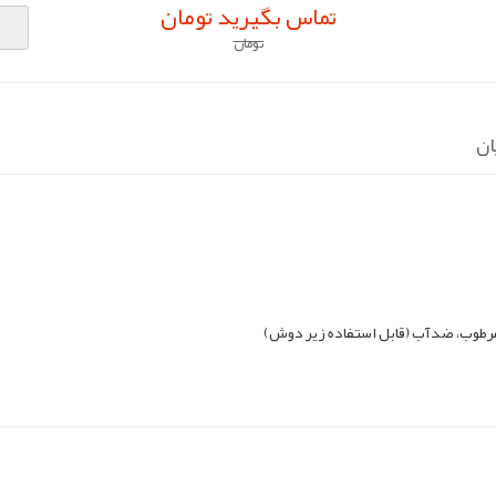
تماس بگیرید تومان
تومان
ان
مرطوب، ضدآب (قابل استفاده زیر دوش)