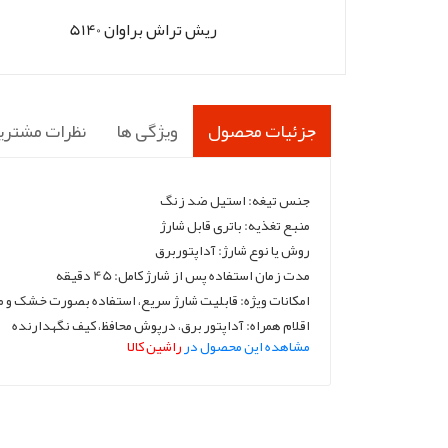
ریش تراش براوان 5140
جزئیات محصول
ویژگی ها
نظرات مشتری
جنس تیغه: استیل ضد زنگ
منبع تغذیه: باتری قابل شارژ
روش یا نوع شارژ: آداپتوربرق
مدت زمان استفاده پس از شارژ کامل: 45 دقیقه
امکانات ویژه: قابلیت شارژ سریع، استفاده بصورت خشک و 
اقلام همراه: آداپتور برق، درپوش محافظ، کیف نگهدارنده
مشاهده این محصول در
راشین کالا