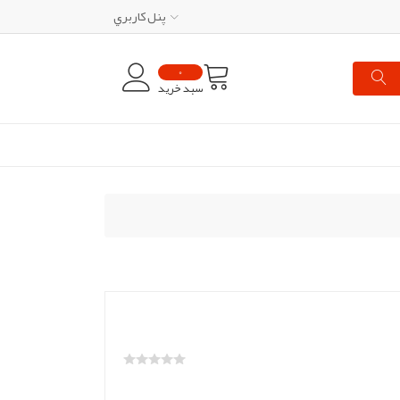
پنل کاربري
0
سبد خرید