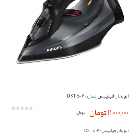
اتوبخار فیلیپس مدل DST5040
11,000,000 تومان
تومان
اتو بخار فیلیپس DST5040