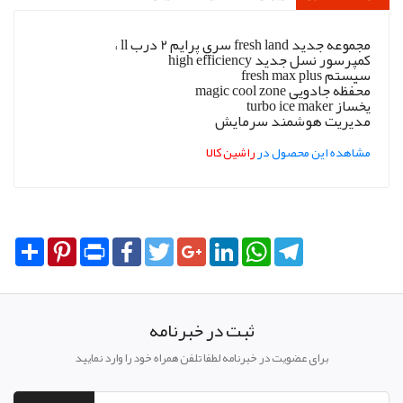
مجموعه جدید fresh land سري پرایم 2 درب ll ،
کمپرسور نسل جدید high efficiency
سیستم fresh max plus
محفظه جادویی magic cool zone
یخساز turbo ice maker
مدیریت هوشمند سرمایش
مشاهده این محصول در
راشین کالا
Share
Pinterest
Print
Facebook
Twitter
Google+
LinkedIn
WhatsApp
Telegram
ثبت در خبرنامه
برای عضویت در خبرنامه لطفا تلفن همراه خود را وارد نمایید