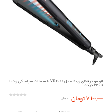
اتو مو حرفه‌ای وربنا مدل VR4022 با صفحات سرامیکی و دما
تا ۲۳۰ درجه
7,100,000 تومان
تومان