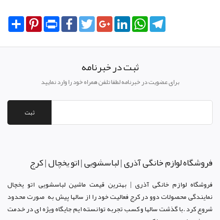
Share
Pinterest
Print
Facebook
Twitter
Google+
LinkedIn
WhatsApp
Telegram
ثبت در خبرنامه
برای عضویت در خبرنامه لطفا تلفن همراه خود را وارد نمایید
ثبت
فروشگاه لوازم خانگی آذری | لباسشویی | اتو یخچال | کرج
فروشگاه لوازم خانگی آذری | بهترین قیمت ماشین لباسشویی اتو یخچال
نمایندگی محصولات دوو د
ر کرج
فعالیت خود را از سالها پیش به صورت محدود
شروع کرد .با گذشت سالها و کسب تجربه توانسته ایم جایگاه ویژه ای در خدمت