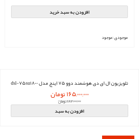
افزودن به سبد خرید
موجودی :
موجود
تلویزیون ال ای دی هوشمند دوو 75 اینچ مدل dsl-75su1800
165,000,000 تومان
182,000,000 تومان
افزودن به سبد