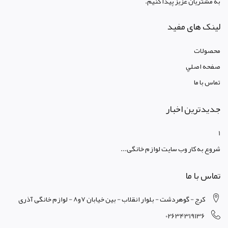
به مشتریان عزیز پیدا کنیم.
لینک های مفید
محصولات
صفحه اصلي
تماس با ما
جدیدترین اخبار
1
شروع به کار وب سایت لوازم خانگی...
تماس با ما
کرج - گوهردشت - بلوار انقلاب - بین خیابان 7و8 - لوازم خانگی آذری
02634319136