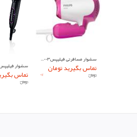
سشوار مسافرتی فیلیپسBH003
سشوار فیلیپس8230
تماس بگیرید تومان
تماس بگیری
0
%
تومان
تومان