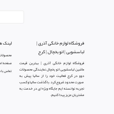
فروشگاه لوازم خانگی آذری |
لینک ه
لباسشویی | اتو یخچال | کرج
محصولات
فروشگاه لوازم خانگی آذری | بهترین قیمت
صفحه اص
ماشین لباسشویی اتو یخچال نمایندگی محصولات
تماس با م
دوو د
ر کرج
فعالیت خود را از سالها پیش به
صورت محدود شروع کرد .با گذشت سالها و کسب
تجربه توانسته ایم جایگاه ویژه ای در خدمت به
مشتریان عزیز پیدا کنیم.