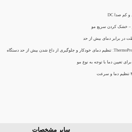
و کم صدا DC
 – خشک کردن سریع مو
 در برابر دمای بیش از حد
سایر مشخصات