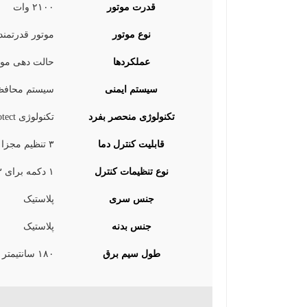
قدرت موتور
۲۱۰۰ وات
نوع موتور
موتور قدرتمند 
عملکردها
حالت دهی مو
سیستم ایمنی
سیستم محافظت
تکنولوژی منحصر بفرد
تکنولوژی ThermoProtect: تنظیم دمای خودکار و جلوگیری از داغ شدن بیش از حد دستگاه
قابلیت کنترل دما
۳ تنظیم مجزا برای تعیین دما با توجه به نوع مو
نوع تنظیمات کنترل
۱ دکمه برای ۳ تنظیم دما و سرعت
جنس سری
پلاستیک
جنس بدنه
پلاستیک
طول سیم برق
۱۸۰ سانتیمتر