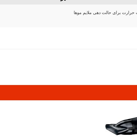
 حرارت برای حالت دهی ملایم موها
pp
elegram