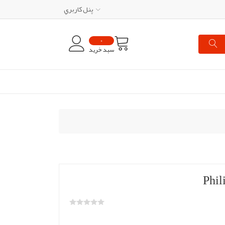
پنل کاربري
0
سبد خرید