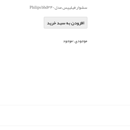
سشوار فیلیپس مدل Philips bhd340
افزودن به سبد خرید
موجودی :
موجود