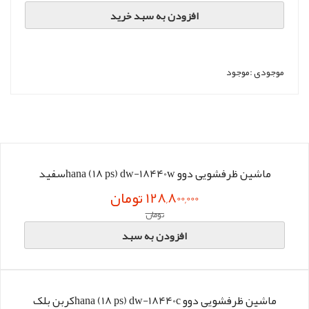
افزودن به سبد خرید
موجودی :
موجود
ماشین ظرفشویی دوو hana (18 ps) dw-18440wسفید
128,800,000 تومان
تومان
افزودن به سبد
ماشین ظرفشویی دوو hana (18 ps) dw-18440cکربن بلک