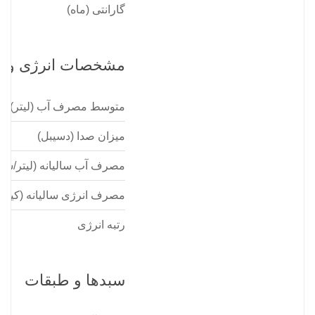
گارانتی (ماه)
مشخصات انرژی و ع
متوسط مصرف آب (لیتر)
میزان صدا (دسیبل)
مصرف آب سالیانه (لیتر/سا
مصرف انرژی سالیانه (کیلو
رتبه انرژی
سبدها و طبقات