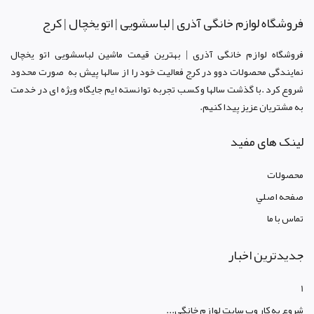
فروشگاه لوازم خانگی آذری | لباسشویی | اتو یخچال | کرج
فروشگاه لوازم خانگی آذری | بهترین قیمت ماشین لباسشویی اتو یخچال
نمایندگی محصولات دوو د
ر کرج
فعالیت خود را از سالها پیش به صورت محدود
شروع کرد .با گذشت سالها و کسب تجربه توانسته ایم جایگاه ویژه ای در خدمت
به مشتریان عزیز پیدا کنیم.
لینک های مفید
محصولات
صفحه اصلي
تماس با ما
جدیدترین اخبار
1
شروع به کار وب سایت لوازم خانگی...