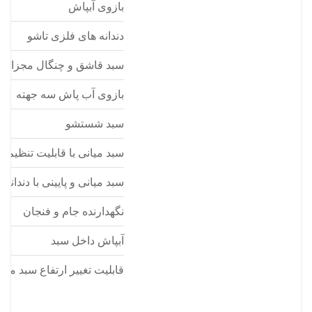
بازوی آبپاش
دندانه های فلزی تاشو
سبد قاشق و چنگال مجزا
بازوی آب پاش سه جهته
سبد شستشو
سبد میانی با قابلیت تنظیم ا
سبد میانی و پایینی با دندانه 
نگهدارنده جام و فنجان
آبپاش داخل سبد
قابلیت تغییر ارتفاع سبد میان