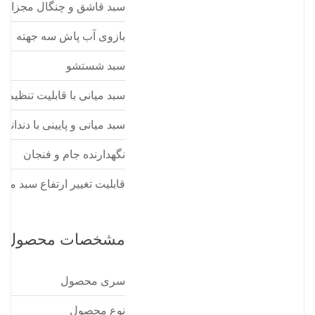
سبد قاشق و چنگال مجزا
بازوی آب پاش سه جهته
سبد شستشو
سبد میانی با قابلیت تنظیم ا
سبد میانی و پایینی با دندانه 
نگهدارنده جام و فنجان
قابلیت تغییر ارتفاع سبد میان
مشخصات محصول
سری محصول
نوع محصول