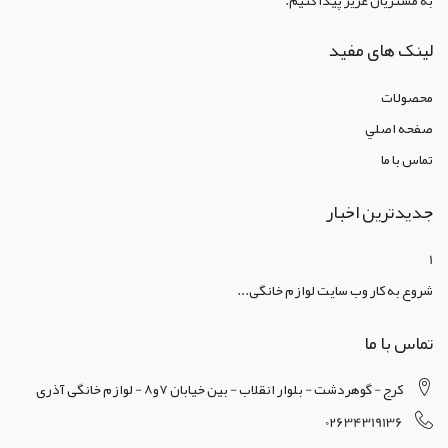
به مشتریان عزیز پیدا کنیم.
لینک های مفید
محصولات
صفحه اصلي
تماس با ما
جدیدترین اخبار
1
شروع به کار وب سایت لوازم خانگی...
تماس با ما
کرج - گوهردشت - بلوار انقلاب - بین خیابان 7و8 - لوازم خانگی آذری
02634319136