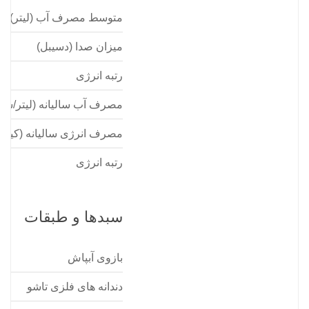
متوسط مصرف آب (لیتر)
میزان صدا (دسیبل)
رتبه انرژی
مصرف آب سالیانه (لیتر/سا
مصرف انرژی سالیانه (کیلو
رتبه انرژی
سبدها و طبقات
بازوی آبپاش
دندانه های فلزی تاشو