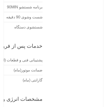
برنامه شستشو 90MIN
شست وشوی 90 دقیقه
شستشوی دستگاه
خدمات پس از فروش
پشتیبانی فنی و قطعات (از
ضمانت موتور(ماه)
گارانتی (ماه)
مشخصات انرژی و ع