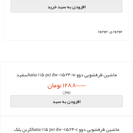
افزودن به سبد خرید
موجودی :
موجود
ماشین ظرفشویی دوو hana (15 ps) dw-15240wسفید
128,800,000 تومان
تومان
افزودن به سبد
ماشین ظرفشویی دوو hana (15 ps) dw-15240cکربن بلک