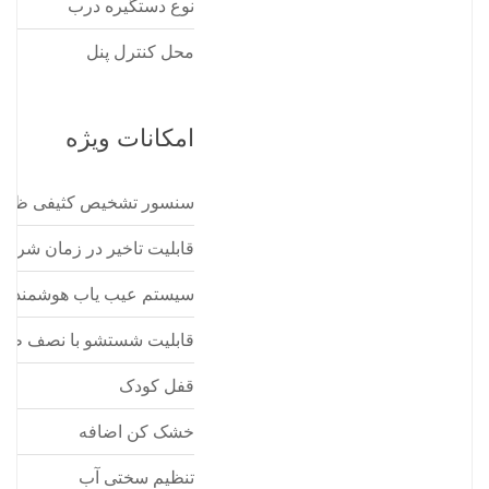
نوع دستگیره درب
محل کنترل پنل
امکانات ویژه
سنسور تشخیص کثیفی ظر
قابلیت تاخیر در زمان شر
سیستم عیب یاب هوشمند
قابلیت شستشو با نصف ظر
قفل کودک
خشک کن اضافه
تنظیم سختی آب