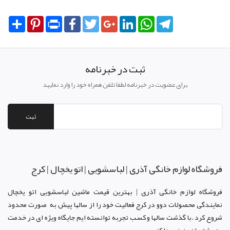
Share
Pinterest
Print
Facebook
Twitter
Google+
LinkedIn
WhatsApp
Telegram
ثبت در خبرنامه
برای عضویت در خبرنامه لطفا تلفن همراه خود را وارد نمایید
ثبت
فروشگاه لوازم خانگی آذری | لباسشویی | اتو یخچال | کرج
فروشگاه لوازم خانگی آذری | بهترین قیمت ماشین لباسشویی اتو یخچال
نمایندگی محصولات دوو د
ر کرج
فعالیت خود را از سالها پیش به صورت محدود
شروع کرد .با گذشت سالها و کسب تجربه توانسته ایم جایگاه ویژه ای در خدمت