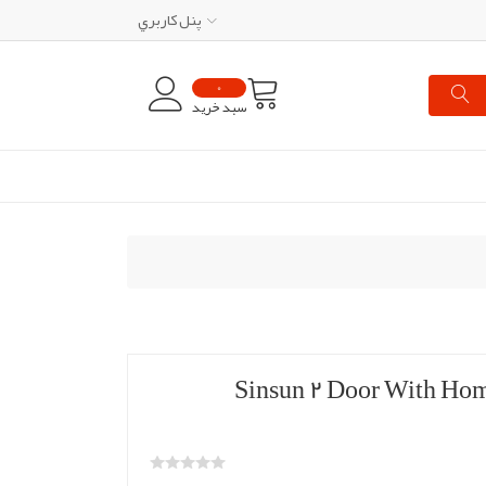
پنل کاربري
0
سبد خرید
دوو مدل Sinsun 2 Door With Home Bar M