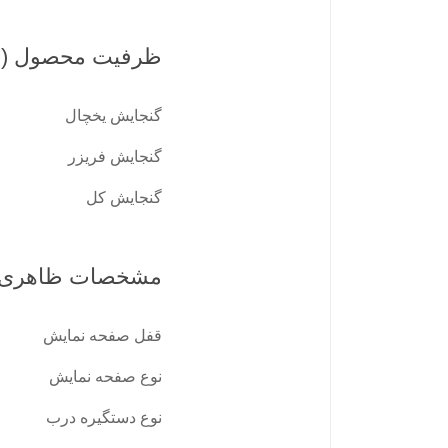
ظرفیت محصول (لی
گنجایش یخچال
گنجایش فریزر
گنجایش کل
مشخصات ظاهری
قفل صفحه نمایش
نوع صفحه نمايش
نوع دستگیره درب