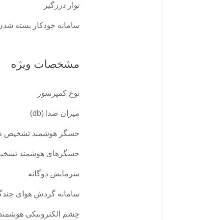
نوار درزگیر
سامانه خودکار بسته شدن 
مشخصات ویژه
نوع کمپرسور
میزان صدا (db)
حسگر هوشمند تشخیص دم
حسگرهای هوشمند تشخیص
سرمایش دوگانه
سامانه گردش هواي چندگا
چشم الكترونيكی هوشمند