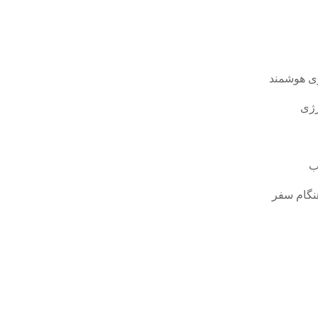
ی هوشمند
رژی
ب
نگام سفر