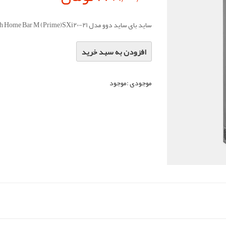
ساید بای ساید دوو مدل Sinsun 2 door With Home Bar M (Prime)SXi20-21
افزودن به سبد خرید
موجودی :
موجود