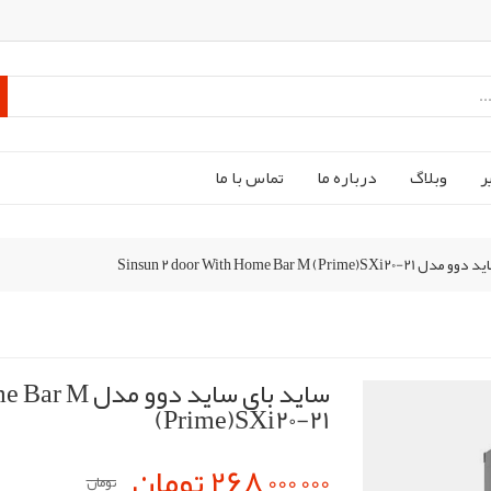
ر
وبلاگ
درباره ما
تماس با ما
Sinsun 2 door With Home Bar M (Prime
ساید بای ساید 
(Prime)SXi20-21
268,000,000 تومان
تومان