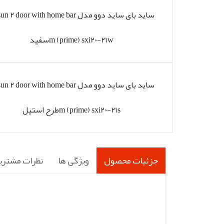
ساید بای ساید دوو مدل  2 door with home bar
m (prime) sxi20-21wسفید
ساید بای ساید دوو مدل  2 door with home bar
m (prime) sxi20-21sطرح استیل
جزئیات محصول
ویژگی ها
نظرات مشتری