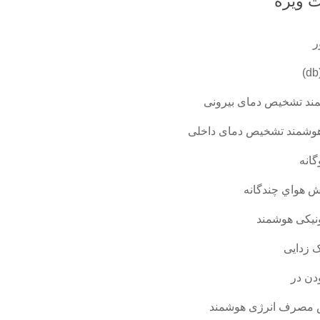
 ویژه
ر
د تشخیص دمای بیرونی
شمند تشخیص دمای داخلی
انه
ش هواي چندگانه
نيكی هوشمند
 زدایی
دن در
 مصرف انرژی هوشمند