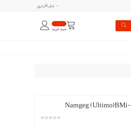
پنل کاربري
0
سبد خرید