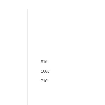
816
1800
710