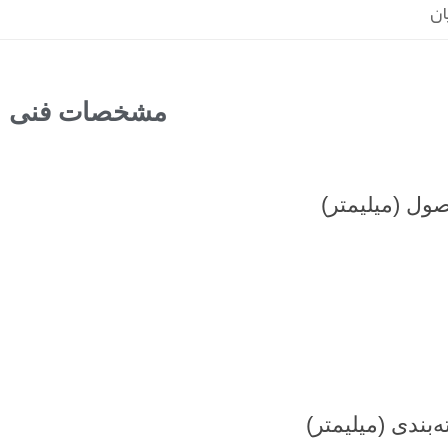
ان
مشخصات فنی
صول (میلیمتر)
ه‌بندی (میلیمتر)