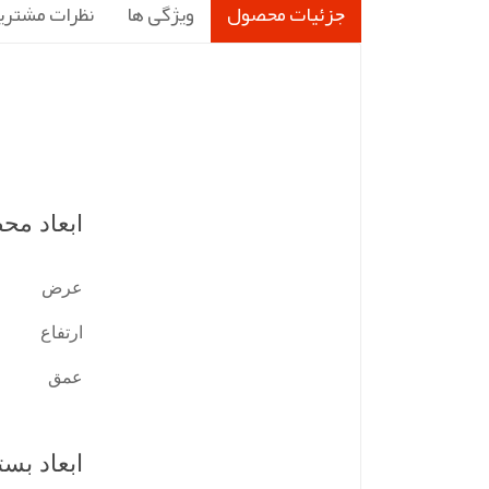
جزئیات محصول
ویژگی ها
نظرات مشتری
ابعاد مح
عرض
ارتفاع
عمق
ابعاد بست