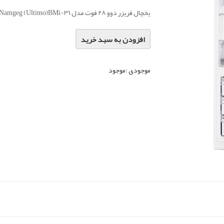
یخچال فریزر دوو 28 فوت مدل Namgeg (Ultimo)BMi-31
افزودن به سبد خرید
موجودی :
موجود