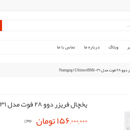
ر
وبلاگ
درباره ما
تماس با ما
Namgeg (Ultimo)B
یخچال فریزر دوو 28 فوت مدل Namgeg (Ultimo)BMi-31
156,000,000 تومان
تومان