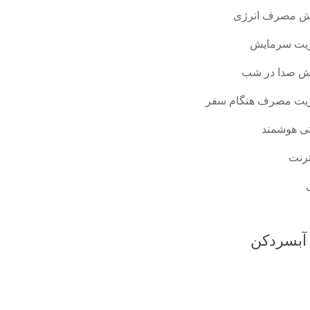
هش مصرف انرژی
ریت سرمایش
ش صدا در شب
ریت مصرف هنگام سفر
ی هوشمند
ترنت
آبسردکن