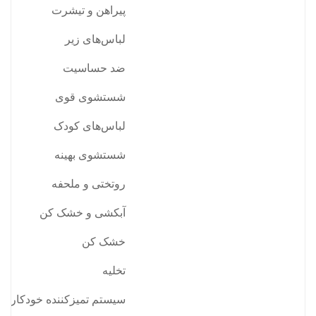
پیراهن و تیشرت
لباس‌های زیر
ضد حساسیت
شستشوی قوی
لباس‌های کودک
شستشوی بهینه
روتختی و ملحفه
آبکشی و خشک کن
خشک کن
تخلیه
سیستم تمیز‌کننده خودکار