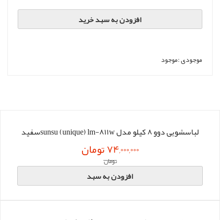
افزودن به سبد خرید
موجودی :
موجود
لباسشویی دوو 8 کیلو مدل sunsu (unique) lm-811wسفید
74,000,000 تومان
تومان
افزودن به سبد