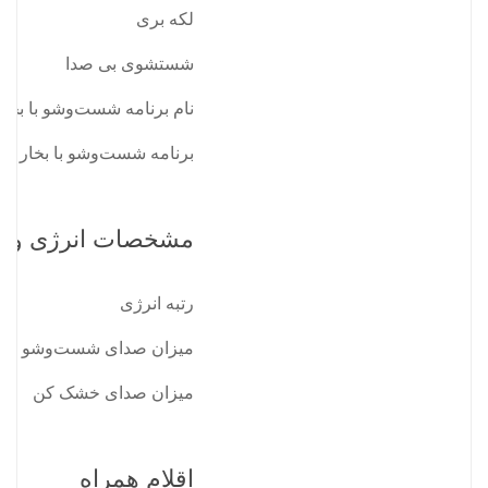
لکه بری
شستشوی بی صدا
نام برنامه شست‌وشو با بخار
برنامه شست‌وشو با بخار
مشخصات انرژی و ع
رتبه انرژی
میزان صدای شست‌وشو
میزان صدای خشک کن
اقلام همراه