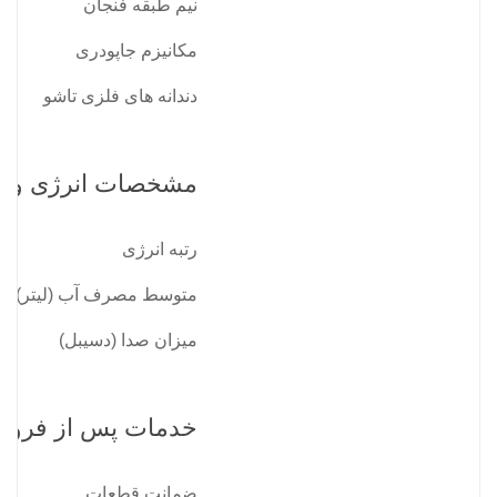
نیم طبقه فنجان
مکانیزم جاپودری
دندانه های فلزی تاشو
مشخصات انرژی و ع
رتبه انرژی
متوسط مصرف آب (لیتر)
میزان صدا (دسیبل)
خدمات پس از فروش
ضمانت قطعات