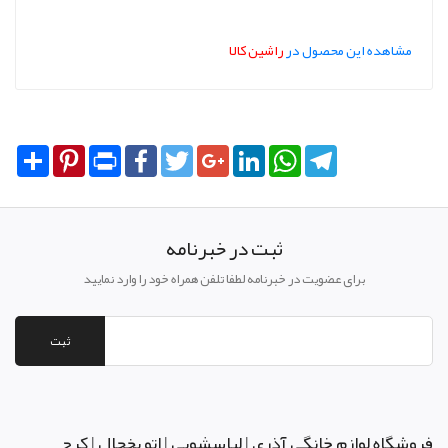
مشاهده این محصول در
راشین کالا
Share
Pinterest
Print
Facebook
Twitter
Google+
LinkedIn
WhatsApp
Telegram
ثبت در خبرنامه
برای عضویت در خبرنامه لطفا تلفن همراه خود را وارد نمایید
ثبت
فروشگاه لوازم خانگی آذری | لباسشویی | اتو یخچال | کرج