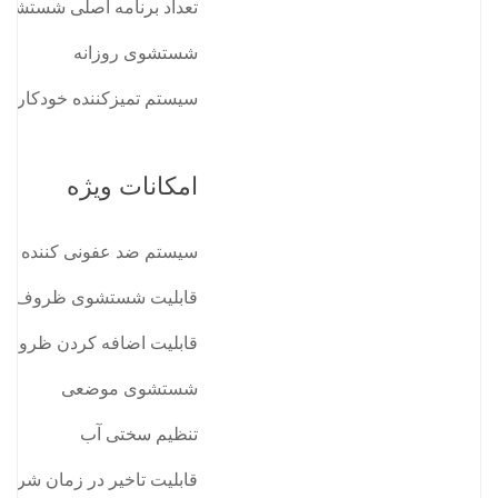
تعداد برنامه اصلی شستشو
شستشوی روزانه
سیستم تمیز‌کننده خودکار
امکانات ویژه
سیستم ضد عفونی کننده ظ
قابلیت شستشوی ظروف بز
قابلیت اضافه کردن ظروف
شستشوی موضعی
تنظیم سختی آب
قابلیت تاخیر در زمان شر