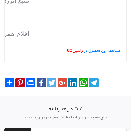
منبع انرژی
اقلام همراه
مشاهده این محصول در
راشین کالا
Share
Pinterest
Print
Facebook
Twitter
Google+
LinkedIn
WhatsApp
Telegram
ثبت در خبرنامه
برای عضویت در خبرنامه لطفا تلفن همراه خود را وارد نمایید