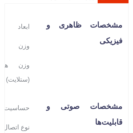
مشخصات ظاهری و
ابعاد
فیزیکی
وزن
وزن هر ب
(ستلایت)
مشخصات صوتی و
حساسیت
قابلیت‌ها
نوع اتصال