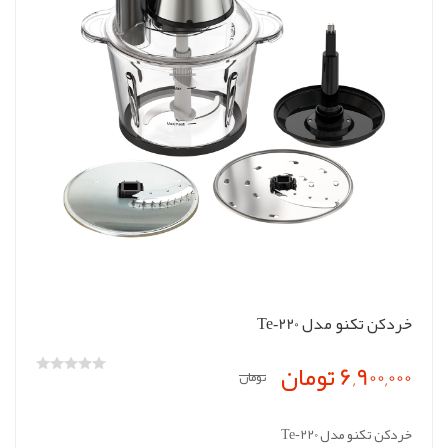
خردکن تکنو مدل Te‑220
6,900,000 تومان
تومان
خردکن تکنو مدل Te‑220