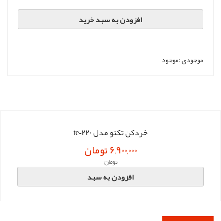
افزودن به سبد خرید
موجودی :
موجود
خردکن تکنو مدل te‑220
6,900,000 تومان
تومان
افزودن به سبد