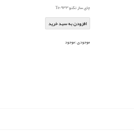
چای ساز تکنو Te‑933
افزودن به سبد خرید
موجودی :
موجود