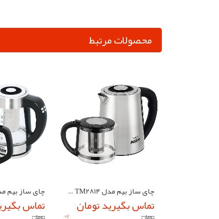
محصولات مرتبط
چای ساز بیم مدل BEEM TM2814
چای ساز بیم مدل 808
تماس بگیرید تومان
تماس بگیری
0
%
تومان
تومان