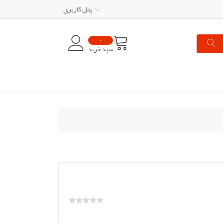
پنل کاربري
0
سبد خرید