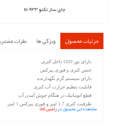
چای ساز تکنو te‑933
جزئیات محصول
ویژگی ها
نظرات مشتری
دارای نور LED داخل کتری
جنس کتری و قوری پیرکس
دارای سیستم گرم نگهدارنده
قابلیت تنظیم حرارت آب کتری
قطع اتوماتیک در هنگام جوش آمدن آب
ظرفیت کتری 1.7 لیتر و قوری پیرکس ۱ لیتر
مشاهده این محصول در
راشین کالا