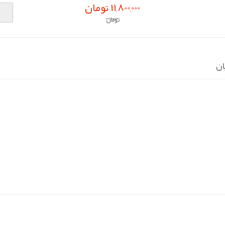
11,800,000 تومان
تومان
ان