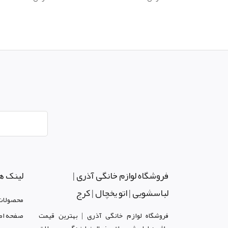
فروشگاه لوازم خانگی آذری |
لینک ه
لباسشویی | اتو یخچال | کرج
محصولات
فروشگاه لوازم خانگی آذری | بهترین قیمت
صفحه اص
ماشین لباسشویی اتو یخچال نمایندگی محصولات