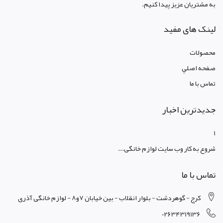
به مشتریان عزیز پیدا کنیم.
لینک های مفید
محصولات
صفحه اصلي
تماس با ما
جدیدترین اخبار
1
شروع به کار وب سایت لوازم خانگی...
تماس با ما
کرج - گوهردشت - بلوار انقلاب - بین خیابان 7و8 - لوازم خانگی آذری
02634319136