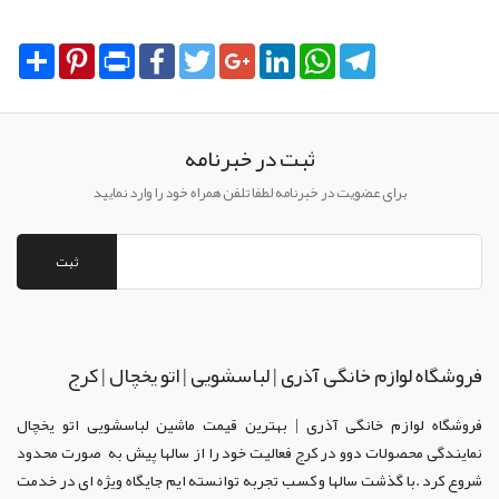
Share
Pinterest
Print
Facebook
Twitter
Google+
LinkedIn
WhatsApp
Telegram
ثبت در خبرنامه
برای عضویت در خبرنامه لطفا تلفن همراه خود را وارد نمایید
ثبت
فروشگاه لوازم خانگی آذری | لباسشویی | اتو یخچال | کرج
فروشگاه لوازم خانگی آذری | بهترین قیمت ماشین لباسشویی اتو یخچال
نمایندگی محصولات دوو د
ر کرج
فعالیت خود را از سالها پیش به صورت محدود
شروع کرد .با گذشت سالها و کسب تجربه توانسته ایم جایگاه ویژه ای در خدمت