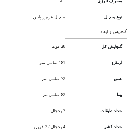
مصرف انرژی
+A
نوع یخچال
یخچال فریزر پایین
گنجایش و ابعاد
28 فوت
گنجایش کل
ارتفاع
181 سانتی متر
عمق
72 سانتی متر
پهنا
82 سانتی‌متر
تعداد طبقات
3 یخچال
تعداد کشو
4 یخچال / 2 فریزر