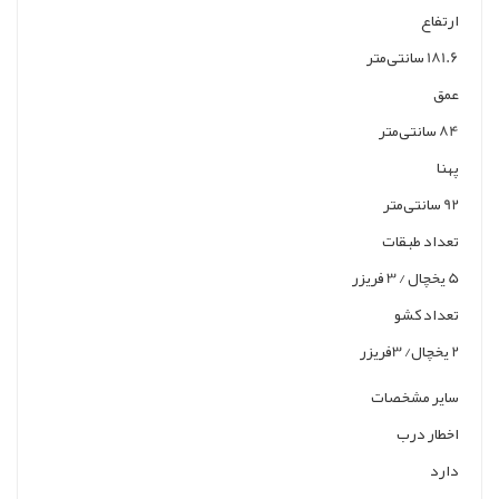
ارتفاع
181.6 سانتی‌متر
عمق
84 سانتی‌متر
پهنا
92 سانتی‌متر
تعداد طبقات
5 یخچال / 3 فریزر
تعداد کشو
2 یخچال/ 3فریزر
سایر مشخصات
اخطار درب
دارد