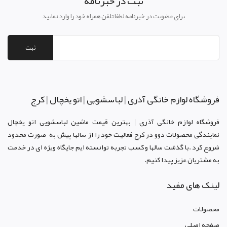
ثبت در خبرنامه
برای عضویت در خبرنامه لطفا تلفن همراه خود را وارد نمایید
ثبت
فروشگاه لوازم خانگی آذری | لباسشویی | اتو یخچال | کرج
فروشگاه لوازم خانگی آذری | بهترین قیمت ماشین لباسشویی اتو یخچال
نمایندگی محصولات دوو د
ر کرج
فعالیت خود را از سالها پیش به صورت محدود
شروع کرد .با گذشت سالها و کسب تجربه توانسته ایم جایگاه ویژه ای در خدمت
به مشتریان عزیز پیدا کنیم.
لینک های مفید
محصولات
صفحه اصلي