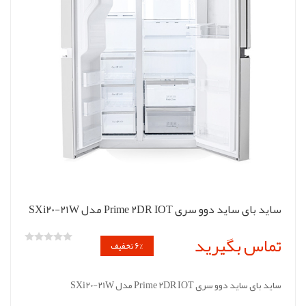
ساید بای‌ ساید دوو سری Prime 2DR IOT مدل SXi20-21W
تماس بگیرید
6% تخفیف
ساید بای‌ ساید دوو سری Prime 2DR IOT مدل SXi20-21W