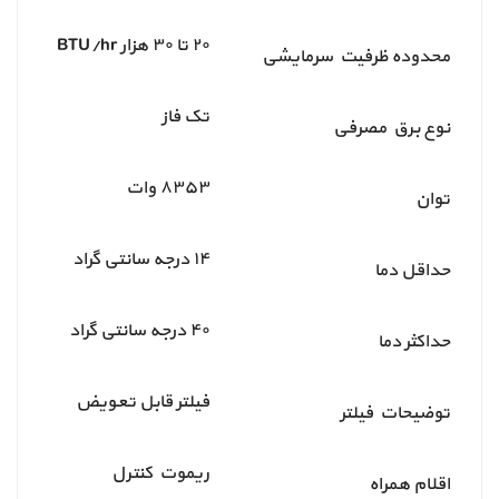
۲۰ تا ۳۰ هزار BTU/hr
محدوده ظرفیت سرمایشی
تک فاز
نوع برق مصرفی
۸۳۵۳ وات
توان
۱۴ درجه سانتی گراد
حداقل دما
۴۰ درجه سانتی گراد
حداکثر دما
فیلتر قابل تعویض
توضیحات فیلتر
ریموت کنترل
اقلام همراه