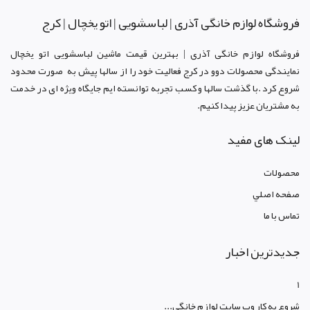
فروشگاه لوازم خانگی آذری | لباسشویی | اتو یخچال | کرج
فروشگاه لوازم خانگی آذری | بهترین قیمت ماشین لباسشویی اتو یخچال
نمایندگی محصولات دوو د
ر کرج
فعالیت خود را از سالها پیش به صورت محدود
شروع کرد .با گذشت سالها و کسب تجربه توانسته ایم جایگاه ویژه ای در خدمت
به مشتریان عزیز پیدا کنیم.
لینک های مفید
محصولات
صفحه اصلي
تماس با ما
جدیدترین اخبار
1
شروع به کار وب سایت لوازم خانگی...