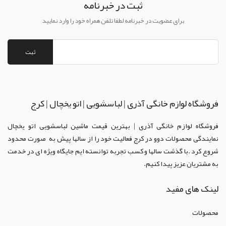
ثبت در خبرنامه
برای عضویت در خبرنامه لطفا تلفن همراه خود را وارد نمایید
ثبت
فروشگاه لوازم خانگی آذری | لباسشویی | اتو یخچال | کرج
فروشگاه لوازم خانگی آذری | بهترین قیمت ماشین لباسشویی اتو یخچال
نمایندگی محصولات دوو د
ر کرج
فعالیت خود را از سالها پیش به صورت محدود
شروع کرد .با گذشت سالها و کسب تجربه توانسته ایم جایگاه ویژه ای در خدمت
به مشتریان عزیز پیدا کنیم.
لینک های مفید
محصولات