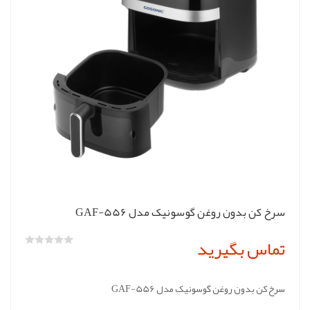
سرخ کن بدون روغن گوسونیک مدل GAF-556
تماس بگیرید
سرخ کن بدون روغن گوسونیک مدل GAF-556