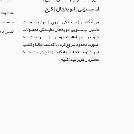
لباسشویی | اتو یخچال | کرج
محصولات
فروشگاه لوازم خانگی آذری | بهترین قیمت
صفحه اص
ماشین لباسشویی اتو یخچال نمایندگی محصولات
تماس با م
دوو د
ر کرج
فعالیت خود را از سالها پیش به
صورت محدود شروع کرد .با گذشت سالها و کسب
تجربه توانسته ایم جایگاه ویژه ای در خدمت به
مشتریان عزیز پیدا کنیم.