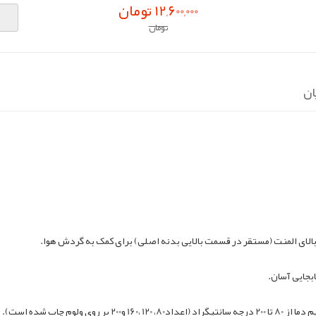
12,600,000 تومان
تومان
ان
بجایی آسان.
ولوم چاپ شده است).