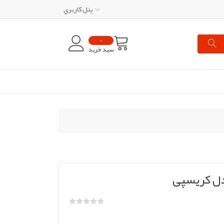
پنل کاربري
0
سبد خرید
دل کریسپی