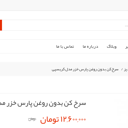
ر
وبلاگ
درباره ما
تماس با ما
پز
/
سرخ کن بدون روغن پارس خزر مدل کریسپی
سرخ کن بدون روغن پارس خزر م
12,600,000 تومان
تومان