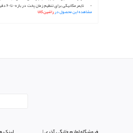
-
تایمر مکانیکی برای تنظیم زمان پخت
در بازه 0 تا 60 دقیقه مجهز به آلارم صوتی (
مشاهده این محصول در
راشین کالا
فروشگاه لوازم خانگی آذری |
لینک ه